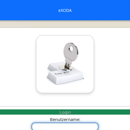
eXODA
Login
Benutzername: